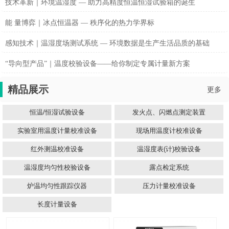
技术革新｜环境温湿度 — 助力高精度恒温恒湿试验箱的诞生
能 量博弈｜冰点恒温器 — 秩序化的热力学界标
感知技术｜温湿度场测试系统 — 环境数据是生产生活品质的基础
“导向型产品”｜温度校验设备——给你制定专属计量新方案
精品展示
更多
恒温/恒湿试验设备
发火点、闪燃点测定装置
实验室用温度计量校准设备
现场用温度计校准设备
红外测温校准设备
温湿度表(计)校验设备
温湿度均匀性校验设备
露点检定系统
炉温均匀性跟踪仪器
压力计量校准设备
长度计量设备