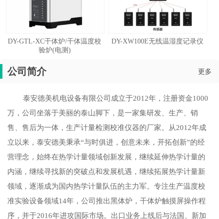
DY-GTL-XC干体炉/干体温度校
DY-XW100E无线温湿度记录仪
验炉(电测)
公司简介
更多
泰安德美机电设备有限公司成立于2012年，注册资金1000
万，公司坐落于美丽的泰山脚下，是一家集研发、生产、销
售、售后为一体，生产计量检测校准仪器的厂家。从2012年成
立以来，泰安德美秉承“与时俱进，创意未来，开拓创新”的经
营理念，始终在热学计量领域创新发展，继续延伸热学计量的
内涵，继续寻找新的突破点和发展机遇，继续拓展热学计量新
领域，逐渐成为国内热学计量队伍的主力军。专注生产温度校
准实验设备领域14年，公司推出黑体炉，干体炉触摸屏操作程
序，并于2016年进攻国际市场。出口业务上线后与法国、新加