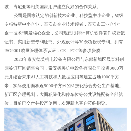
坡、肯尼亚等相关国家用户建立良好的合作关系。
公司是国家认定的创新技术企业、科技型中小企业，省级
专精特新中小企业，泰安市企业技术领者，泰安市工业企业“一
企一技术”研发核心企业，公司现已取得计算机软件著作权登记
证书、实用新型专利证书、外观设计等30余项授权专利。拥有
ISO9001质量管理体系认证，CE、FCC等多项资质!
2020年泰安德美机电设备有限公司与东部新城区晟泰科创
园签订厂区销售合同，泰安德美机电设备有限公司投资3000万
元并结合未来AI人工科技和大数据应用等建立占地1000平方
米，实际使用面积近5000平方米的科技化综合办公生产基地。
新厂区合理规划，大面积绿化和停车位等公共设施配备全部就
位，目前已交付并投产使用，欢迎新老客户莅临指导。