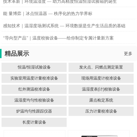
技术革新｜环境温湿度 — 助力高精度恒温恒湿试验箱的诞生
能 量博弈｜冰点恒温器 — 秩序化的热力学界标
感知技术｜温湿度场测试系统 — 环境数据是生产生活品质的基础
“导向型产品”｜温度校验设备——给你制定专属计量新方案
精品展示
更多
恒温/恒湿试验设备
发火点、闪燃点测定装置
实验室用温度计量校准设备
现场用温度计校准设备
红外测温校准设备
温湿度表(计)校验设备
温湿度均匀性校验设备
露点检定系统
炉温均匀性跟踪仪器
压力计量校准设备
长度计量设备