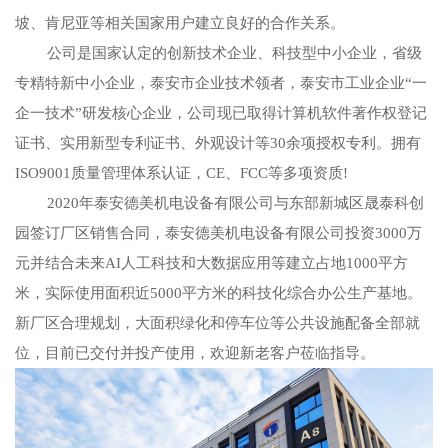
坡、肯尼亚等相关国家用户建立良好的合作关系。
公司是国家认定的创新技术企业、科技型中小企业，省级
专精特新中小企业，泰安市企业技术领者，泰安市工业企业“一
企一技术”研发核心企业，公司现已取得计算机软件著作权登记
证书、实用新型专利证书、外观设计等30余项授权专利。拥有
ISO9001质量管理体系认证，CE、FCC等多项资质!
2020年泰安德美机电设备有限公司与东部新城区晟泰科创
园签订厂区销售合同，泰安德美机电设备有限公司投资3000万
元并结合未来AI人工科技和大数据应用等建立占地1000平方
米，实际使用面积近5000平方米的科技化综合办公生产基地。
新厂区合理规划，大面积绿化和停车位等公共设施配备全部就
位，目前已交付并投产使用，欢迎新老客户莅临指导。