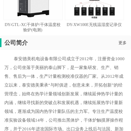
DY-GTL-XC干体炉/干体温度校
DY-XW100E无线温湿度记录仪
验炉(电测)
公司简介
更多
泰安德美机电设备有限公司成立于2012年，注册资金1000
万，公司坐落于美丽的泰山脚下，是一家集研发、生产、销
售、售后为一体，生产计量检测校准仪器的厂家。从2012年成
立以来，泰安德美秉承“与时俱进，创意未来，开拓创新”的经
营理念，始终在热学计量领域创新发展，继续延伸热学计量的
内涵，继续寻找新的突破点和发展机遇，继续拓展热学计量新
领域，逐渐成为国内热学计量队伍的主力军。专注生产温度校
准实验设备领域14年，公司推出黑体炉，干体炉触摸屏操作程
序，并于2016年进攻国际市场。出口业务上线后与法国、新加