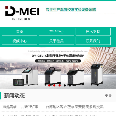
首页
产品中心
技术支持
视频中心
关于德美
联系我们
新闻动态
更多
跨越海峡，共研“热”事——台湾地区客户莅临泰安德美参观交流