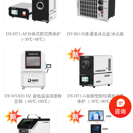
DY-HT1-AF分体式腔式黑体炉
DY-BO-50多通道冰点盒/冰点箱
（-30℃~80℃）
DY-WSX03 DZ 超低温温湿度检
DY-HT1-G创新型防结霜低温黑
定箱（-60℃-100℃）
体炉（-30℃~80℃）