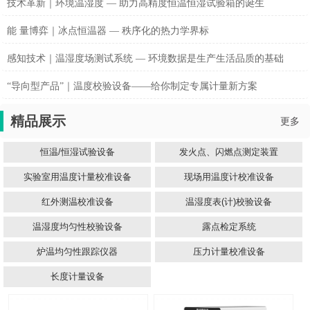
技术革新｜环境温湿度 — 助力高精度恒温恒湿试验箱的诞生
能 量博弈｜冰点恒温器 — 秩序化的热力学界标
感知技术｜温湿度场测试系统 — 环境数据是生产生活品质的基础
“导向型产品”｜温度校验设备——给你制定专属计量新方案
精品展示
更多
恒温/恒湿试验设备
发火点、闪燃点测定装置
实验室用温度计量校准设备
现场用温度计校准设备
红外测温校准设备
温湿度表(计)校验设备
温湿度均匀性校验设备
露点检定系统
炉温均匀性跟踪仪器
压力计量校准设备
长度计量设备