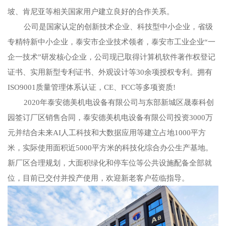
坡、肯尼亚等相关国家用户建立良好的合作关系。
公司是国家认定的创新技术企业、科技型中小企业，省级
专精特新中小企业，泰安市企业技术领者，泰安市工业企业“一
企一技术”研发核心企业，公司现已取得计算机软件著作权登记
证书、实用新型专利证书、外观设计等30余项授权专利。拥有
ISO9001质量管理体系认证，CE、FCC等多项资质!
2020年泰安德美机电设备有限公司与东部新城区晟泰科创
园签订厂区销售合同，泰安德美机电设备有限公司投资3000万
元并结合未来AI人工科技和大数据应用等建立占地1000平方
米，实际使用面积近5000平方米的科技化综合办公生产基地。
新厂区合理规划，大面积绿化和停车位等公共设施配备全部就
位，目前已交付并投产使用，欢迎新老客户莅临指导。