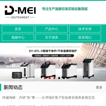
首页
产品中心
技术支持
视频中心
关于德美
联系我们
新闻动态
更多
跨越海峡，共研“热”事——台湾地区客户莅临泰安德美参观交流