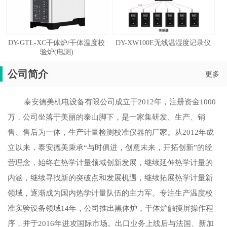
DY-GTL-XC干体炉/干体温度校
DY-XW100E无线温湿度记录仪
验炉(电测)
公司简介
更多
泰安德美机电设备有限公司成立于2012年，注册资金1000
万，公司坐落于美丽的泰山脚下，是一家集研发、生产、销
售、售后为一体，生产计量检测校准仪器的厂家。从2012年成
立以来，泰安德美秉承“与时俱进，创意未来，开拓创新”的经
营理念，始终在热学计量领域创新发展，继续延伸热学计量的
内涵，继续寻找新的突破点和发展机遇，继续拓展热学计量新
领域，逐渐成为国内热学计量队伍的主力军。专注生产温度校
准实验设备领域14年，公司推出黑体炉，干体炉触摸屏操作程
序，并于2016年进攻国际市场。出口业务上线后与法国、新加