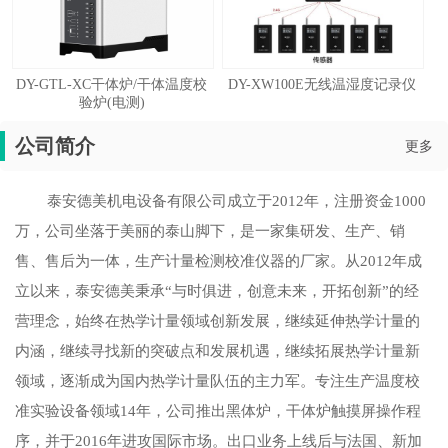
DY-GTL-XC干体炉/干体温度校
DY-XW100E无线温湿度记录仪
验炉(电测)
公司简介
更多
泰安德美机电设备有限公司成立于2012年，注册资金1000
万，公司坐落于美丽的泰山脚下，是一家集研发、生产、销
售、售后为一体，生产计量检测校准仪器的厂家。从2012年成
立以来，泰安德美秉承“与时俱进，创意未来，开拓创新”的经
营理念，始终在热学计量领域创新发展，继续延伸热学计量的
内涵，继续寻找新的突破点和发展机遇，继续拓展热学计量新
领域，逐渐成为国内热学计量队伍的主力军。专注生产温度校
准实验设备领域14年，公司推出黑体炉，干体炉触摸屏操作程
序，并于2016年进攻国际市场。出口业务上线后与法国、新加