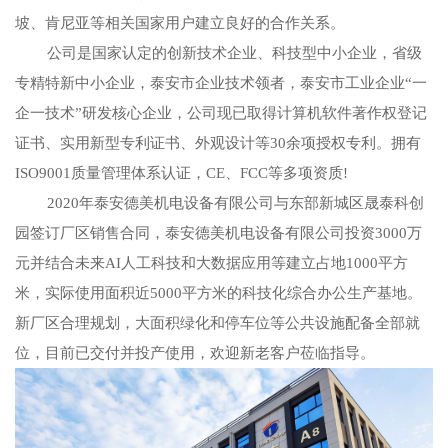
坡、肯尼亚等相关国家用户建立良好的合作关系。
公司是国家认定的创新技术企业、科技型中小企业，省级
专精特新中小企业，泰安市企业技术领者，泰安市工业企业“一
企一技术”研发核心企业，公司现已取得计算机软件著作权登记
证书、实用新型专利证书、外观设计等30余项授权专利。拥有
ISO9001质量管理体系认证，CE、FCC等多项资质!
2020年泰安德美机电设备有限公司与东部新城区晟泰科创
园签订厂区销售合同，泰安德美机电设备有限公司投资3000万
元并结合未来AI人工科技和大数据应用等建立占地1000平方
米，实际使用面积近5000平方米的科技化综合办公生产基地。
新厂区合理规划，大面积绿化和停车位等公共设施配备全部就
位，目前已交付并投产使用，欢迎新老客户莅临指导。