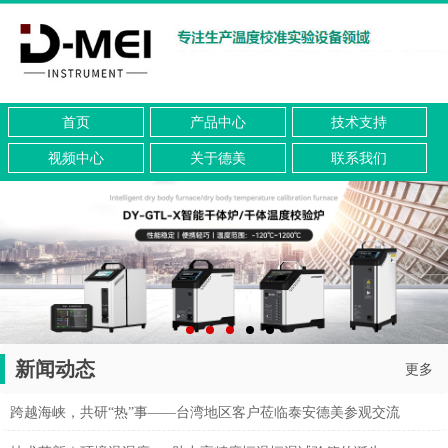
首页
产品中心
技术支持
视频中心
关于德美
联系我们
新闻动态
更多
跨越海峡，共研“热”事——台湾地区客户莅临泰安德美参观交流