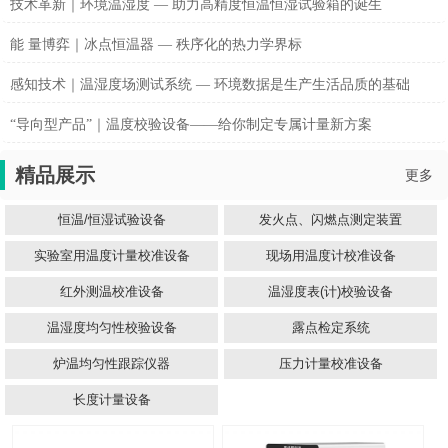
技术革新｜环境温湿度 — 助力高精度恒温恒湿试验箱的诞生
能 量博弈｜冰点恒温器 — 秩序化的热力学界标
感知技术｜温湿度场测试系统 — 环境数据是生产生活品质的基础
“导向型产品”｜温度校验设备——给你制定专属计量新方案
精品展示
更多
恒温/恒湿试验设备
发火点、闪燃点测定装置
实验室用温度计量校准设备
现场用温度计校准设备
红外测温校准设备
温湿度表(计)校验设备
温湿度均匀性校验设备
露点检定系统
炉温均匀性跟踪仪器
压力计量校准设备
长度计量设备