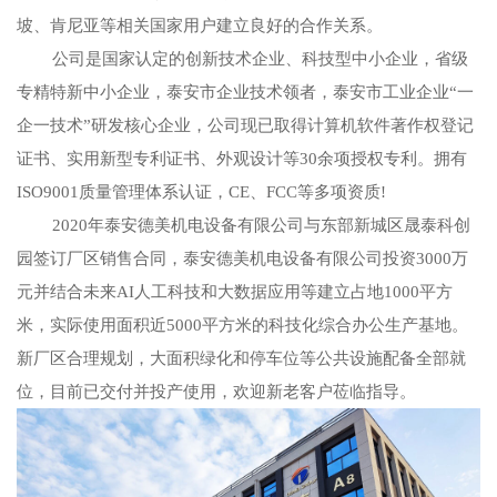
坡、肯尼亚等相关国家用户建立良好的合作关系。
公司是国家认定的创新技术企业、科技型中小企业，省级
专精特新中小企业，泰安市企业技术领者，泰安市工业企业“一
企一技术”研发核心企业，公司现已取得计算机软件著作权登记
证书、实用新型专利证书、外观设计等30余项授权专利。拥有
ISO9001质量管理体系认证，CE、FCC等多项资质!
2020年泰安德美机电设备有限公司与东部新城区晟泰科创
园签订厂区销售合同，泰安德美机电设备有限公司投资3000万
元并结合未来AI人工科技和大数据应用等建立占地1000平方
米，实际使用面积近5000平方米的科技化综合办公生产基地。
新厂区合理规划，大面积绿化和停车位等公共设施配备全部就
位，目前已交付并投产使用，欢迎新老客户莅临指导。