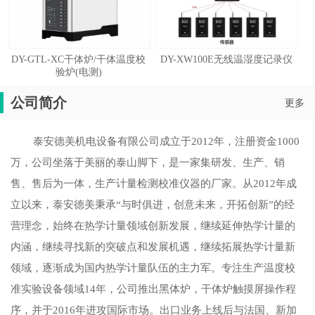
DY-GTL-XC干体炉/干体温度校
DY-XW100E无线温湿度记录仪
验炉(电测)
公司简介
更多
泰安德美机电设备有限公司成立于2012年，注册资金1000
万，公司坐落于美丽的泰山脚下，是一家集研发、生产、销
售、售后为一体，生产计量检测校准仪器的厂家。从2012年成
立以来，泰安德美秉承“与时俱进，创意未来，开拓创新”的经
营理念，始终在热学计量领域创新发展，继续延伸热学计量的
内涵，继续寻找新的突破点和发展机遇，继续拓展热学计量新
领域，逐渐成为国内热学计量队伍的主力军。专注生产温度校
准实验设备领域14年，公司推出黑体炉，干体炉触摸屏操作程
序，并于2016年进攻国际市场。出口业务上线后与法国、新加