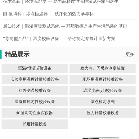
技术革新｜环境温湿度 — 助力高精度恒温恒湿试验箱的诞生
能 量博弈｜冰点恒温器 — 秩序化的热力学界标
感知技术｜温湿度场测试系统 — 环境数据是生产生活品质的基础
“导向型产品”｜温度校验设备——给你制定专属计量新方案
精品展示
更多
恒温/恒湿试验设备
发火点、闪燃点测定装置
实验室用温度计量校准设备
现场用温度计校准设备
红外测温校准设备
温湿度表(计)校验设备
温湿度均匀性校验设备
露点检定系统
炉温均匀性跟踪仪器
压力计量校准设备
长度计量设备