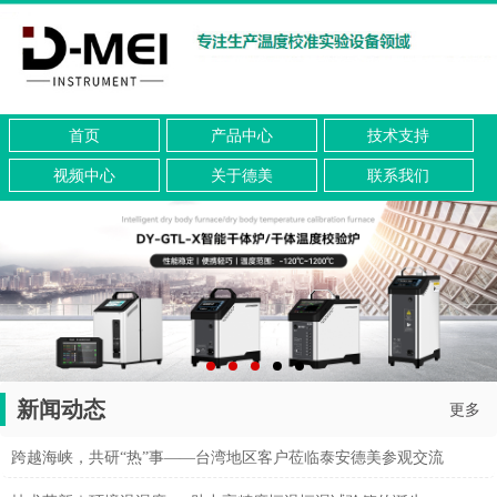
首页
产品中心
技术支持
视频中心
关于德美
联系我们
新闻动态
更多
跨越海峡，共研“热”事——台湾地区客户莅临泰安德美参观交流