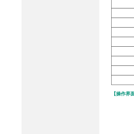
D
D
D
D
D
D
【操作界