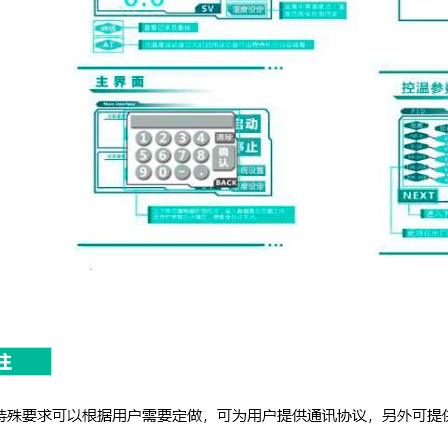
黑体炉专用红外瞄准装置
Y-HTJ1半自动黑体炉专用红外瞄准装置/红外辐射温度计移
表(计)校验设备
温湿度检定箱
Y-WSX01温湿度检定箱
Y-WSX01A温湿度检定箱
Y-WSX02温湿度检定箱
Y-WSX02A温湿度检定箱
Y-WSX03温湿度检定箱