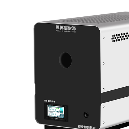
Y型简易热电偶检测装置
位半数字万用表
电偶转换开关
Y-300S低电势转换开关
Y-400S触摸屏款转换开关
高精度恒温水槽/油槽/制冷槽
Y-HTS300高精度恒温油槽（70℃～300℃）
Y-HTS95高精度标准恒温水槽 室温+10℃～95℃
Y-RTS05制冷恒温槽（0℃～105℃）
Y-RTS30制冷恒温槽（-30℃-105℃）
Y-RTS40制冷恒温槽（-40℃-105℃）
Y-RTS60制冷恒温槽（-60℃-105℃）
Y-RTS80高精度制冷恒温槽（-80℃-105℃）
Y-HTS300M便携式恒温油槽（70℃-300℃）