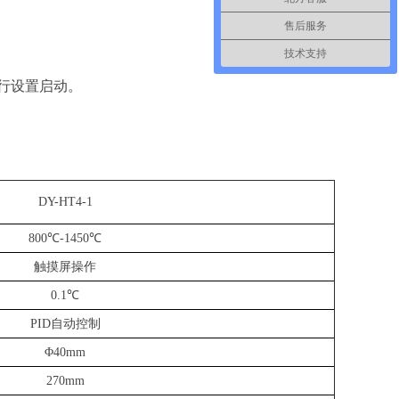
DY-HT2M-150中温面源黑体炉,辐射面150mm···
售后服务
DY-HT2M面源黑体炉 辐射面100mm···
技术支持
DY-HT2M-150中温面源黑体炉,辐射面150mm···
DY-HT200M面源黑体炉,辐射面200MM
行设置启动。
DY-HT300M面源黑体炉,辐射面300mm
DY-HT300D低温面源黑体炉,辐射面300mm
DY-HT1M-150低温面源黑体炉,辐射面150mm
DY-HT2MA中温面源黑体炉,辐射面100mm
DY-HT1MA低温面源黑体炉,辐射面100mm
DY-HT4-1
DY-HT2M-70小尺寸高精度面源黑体炉(辐射面70mm)
800℃-1450℃
DY-HT1M-70小尺寸高精度面源黑体炉(辐射面70mm)
触摸屏操作
DY-HT2MF-150中温面源黑体炉,辐射面150mm
DY-HT1MF-150中温面源黑体炉,辐射面150mm
0.1℃
DY-HT2MF-200面源黑体炉,辐射面200MM
PID自动控制
DY-HT1M-400中温面源黑体炉,辐射面400mm
Φ4
0mm
DY-HT2MF-300快速降温大面源黑体炉,方形辐射面
2
7
0mm
DY-HTX7低温面源黑体炉,辐射面30mm（-20℃-40℃）