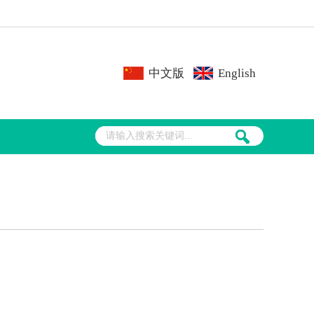
中文版
English
下载
热电偶检定炉/高温炉/退火炉
DY-JDL1600高温热电偶检定炉（800℃-1600℃）
DY-JDG600A贵金属热电偶检定炉(300℃-1200℃)
DY-JDQ600多温区智能热电偶检定炉（300℃-1200℃）