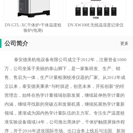
DY-GTL-XC干体炉/干体温度校
DY-XW100E无线温湿度记录仪
验炉(电测)
公司简介
更多
泰安德美机电设备有限公司成立于2012年，注册资金1000
万，公司坐落于美丽的泰山脚下，是一家集研发、生产、销
售、售后为一体，生产计量检测校准仪器的厂家。从2012年成
立以来，泰安德美秉承“与时俱进，创意未来，开拓创新”的经
营理念，始终在热学计量领域创新发展，继续延伸热学计量的
内涵，继续寻找新的突破点和发展机遇，继续拓展热学计量新
领域，逐渐成为国内热学计量队伍的主力军。专注生产温度校
准实验设备领域14年，公司推出黑体炉，干体炉触摸屏操作程
序，并于2016年进攻国际市场。出口业务上线后与法国、新加