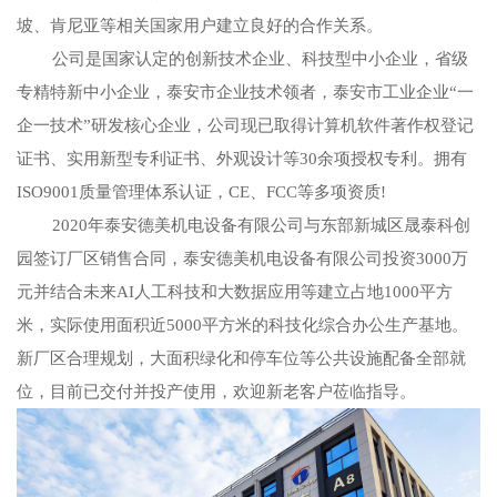
坡、肯尼亚等相关国家用户建立良好的合作关系。
公司是国家认定的创新技术企业、科技型中小企业，省级
专精特新中小企业，泰安市企业技术领者，泰安市工业企业“一
企一技术”研发核心企业，公司现已取得计算机软件著作权登记
证书、实用新型专利证书、外观设计等30余项授权专利。拥有
ISO9001质量管理体系认证，CE、FCC等多项资质!
2020年泰安德美机电设备有限公司与东部新城区晟泰科创
园签订厂区销售合同，泰安德美机电设备有限公司投资3000万
元并结合未来AI人工科技和大数据应用等建立占地1000平方
米，实际使用面积近5000平方米的科技化综合办公生产基地。
新厂区合理规划，大面积绿化和停车位等公共设施配备全部就
位，目前已交付并投产使用，欢迎新老客户莅临指导。