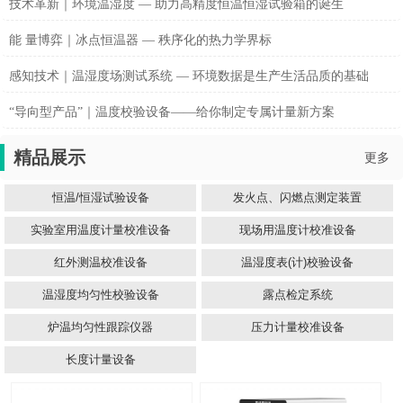
技术革新｜环境温湿度 — 助力高精度恒温恒湿试验箱的诞生
能 量博弈｜冰点恒温器 — 秩序化的热力学界标
感知技术｜温湿度场测试系统 — 环境数据是生产生活品质的基础
“导向型产品”｜温度校验设备——给你制定专属计量新方案
精品展示
更多
恒温/恒湿试验设备
发火点、闪燃点测定装置
实验室用温度计量校准设备
现场用温度计校准设备
红外测温校准设备
温湿度表(计)校验设备
温湿度均匀性校验设备
露点检定系统
炉温均匀性跟踪仪器
压力计量校准设备
长度计量设备